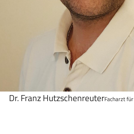
Dr. Franz Hutzschenreuter
Facharzt fü