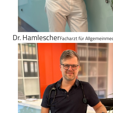
Dr. Hamlescher
Facharzt für Allgemeinmed