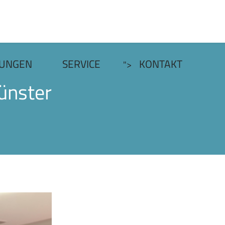
TUNGEN
SERVICE
KONTAKT
">
ünster