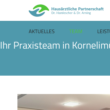
AKTUELLES
TEAM
LEIS
Ihr Praxisteam in Kornelim