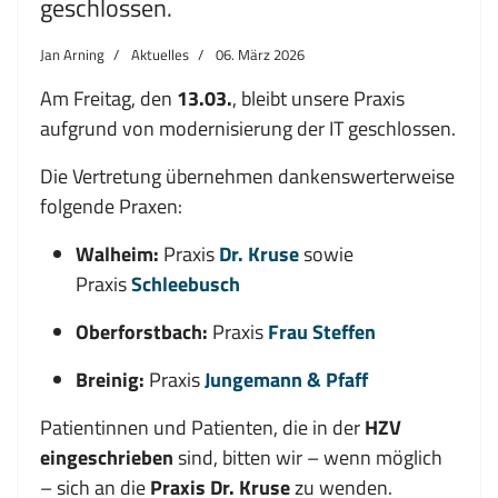
geschlossen.
Jan Arning
Aktuelles
06. März 2026
Am Freitag, den
13.03.
, bleibt unsere Praxis
aufgrund von modernisierung der IT geschlossen.
Die Vertretung übernehmen dankenswerterweise
folgende Praxen:
Walheim:
Praxis
Dr. Kruse
sowie
Praxis
Schleebusch
Oberforstbach:
Praxis
Frau Steffen
Breinig:
Praxis
Jungemann & Pfaff
Patientinnen und Patienten, die in der
HZV
eingeschrieben
sind, bitten wir – wenn möglich
– sich an die
Praxis Dr. Kruse
zu wenden.